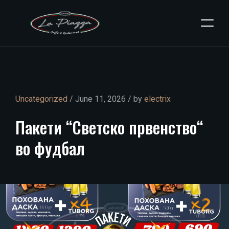
Uncategorized
/ June 11, 2026 / by
electrix
Пакети
“Светско
првенство“
во
фудбал