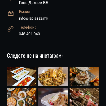
Гоце Делчев ББ
Емаил :
info@lapiazza.mk
Телефон :
048 401 040
Следете не на инстаграм: